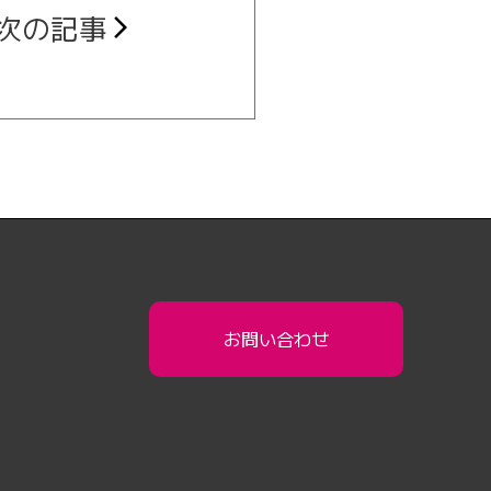
次の記事
arrow_forward_ios
お問い合わせ