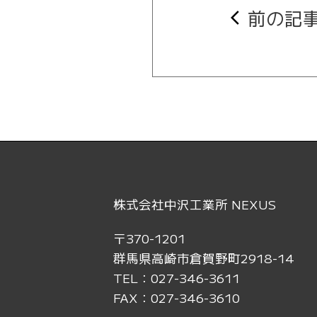
前の記
arrow_back_ios
株式会社中沢工業所 NEXUS
〒370-1201
群馬県高崎市倉賀野町2918-14
TEL：027-346-3611
FAX：027-346-3610