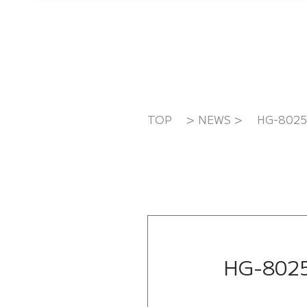
TOP
>
NEWS
>
HG-80
HG-80