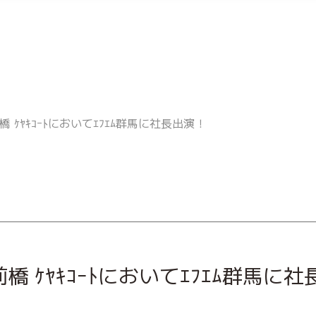
ｸ前橋 ｹﾔｷｺｰﾄにおいてｴﾌｴﾑ群馬に社長出演！
ｰｸ前橋 ｹﾔｷｺｰﾄにおいてｴﾌｴﾑ群馬に