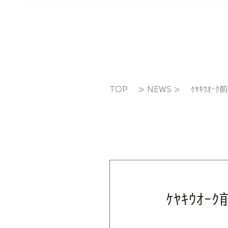
TOP
>
NEWS
>
ｹﾔｷｳｵｰ
ｹﾔｷｳｵ